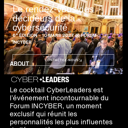
Le rendez-vous des
décideurs de la
cybersécurité
e
6
ÉDITION – 10 MARS 2027 @ FORUM
INCYBER
CONTACTEZ-NOUS
ABOUT
Le cocktail CyberLeaders est
l’événement incontournable du
Forum INCYBER, un moment
exclusif qui réunit les
personnalités les plus influentes