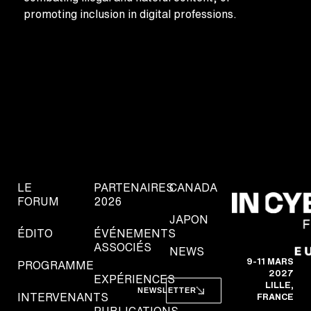
promoting inclusion in digital professions.
LE
PARTENAIRES
CANADA
FORUM
2026
JAPON
ÉDITO
ÉVÉNEMENTS
ASSOCIÉS
NEWS
9-11 MARS
PROGRAMME
2027
EXPÉRIENCES
LILLE,
NEWSLETTER
INTERVENANTS
FRANCE