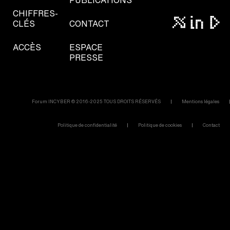
PUBLICATIONS
CHIFFRES-
CLÉS
CONTACT
ACCÈS
ESPACE
PRESSE
Forum INCYBER © 2016-2025 TOUS DROITS RÉSERVÉS
Mentions légales
Politique de confidentialité
Politique de cookies
Contact