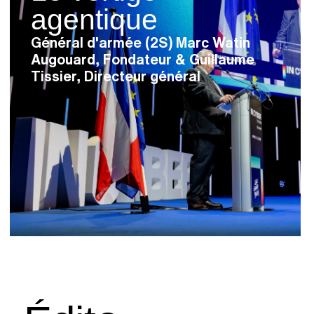
agentique
Général d'armée (2S) Marc Watin
Augouard, Fondateur & Guillaume
Tissier, Directeur général