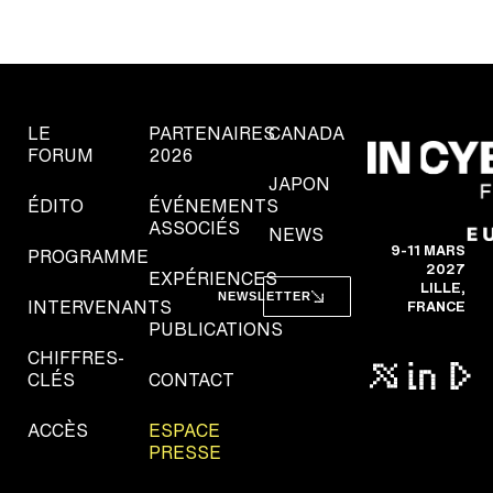
LE
PARTENAIRES
CANADA
FORUM
2026
JAPON
ÉDITO
ÉVÉNEMENTS
ASSOCIÉS
NEWS
9-11 MARS
PROGRAMME
2027
EXPÉRIENCES
LILLE,
NEWSLETTER
INTERVENANTS
FRANCE
PUBLICATIONS
CHIFFRES-
CLÉS
CONTACT
ACCÈS
ESPACE
PRESSE