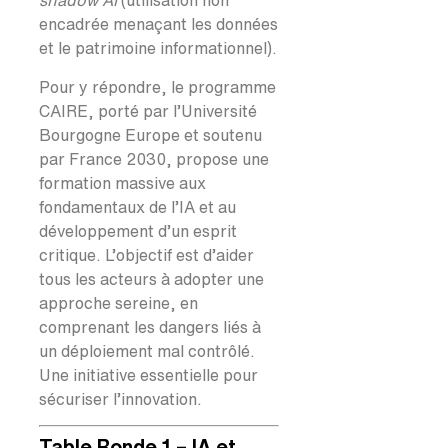
shadow AI
(utilisation non
encadrée menaçant les données
et le patrimoine informationnel).
Pour y répondre, le programme
CAIRE, porté par l’Université
Bourgogne Europe et soutenu
par France 2030, propose une
formation massive aux
fondamentaux de l’IA et au
développement d’un esprit
critique. L’objectif est d’aider
tous les acteurs à adopter une
approche sereine, en
comprenant les dangers liés à
un déploiement mal contrôlé.
Une initiative essentielle pour
sécuriser l’innovation.
Table Ronde 1 – IA et