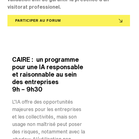
visitorat professionel.
PARTICIPER AU FORUM
AMPHITHÉÂTRE & SALLE DE
CONFÉRENCES
CAIRE : un programme
pour une IA responsable
et raisonnable au sein
des entreprises
9h – 9h30
L’IA offre des opportunités
majeures pour les entreprises
et les collectivités, mais son
usage non maîtrisé peut poser
des risques, notamment avec la