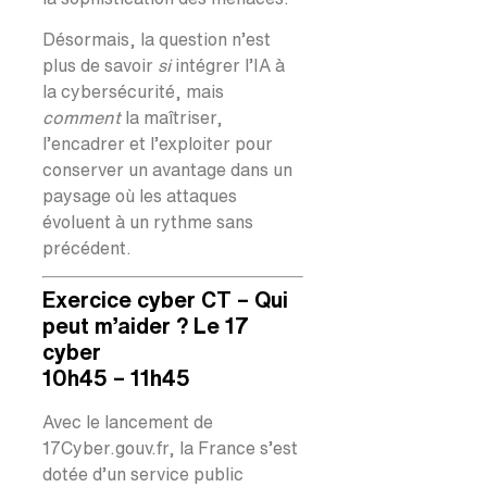
Désormais, la question n’est
plus de savoir
si
intégrer l’IA à
la cybersécurité, mais
comment
la maîtriser,
l’encadrer et l’exploiter pour
conserver un avantage dans un
paysage où les attaques
évoluent à un rythme sans
précédent.
Exercice cyber CT – Qui
peut m’aider ? Le 17
cyber
10h45 – 11h45
Avec le lancement de
17Cyber.gouv.fr, la France s’est
dotée d’un service public