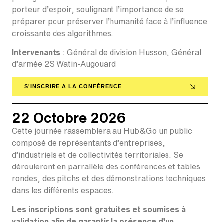
porteur d’espoir, soulignant l’importance de se
préparer pour préserver l’humanité face à l’influence
croissante des algorithmes.
Intervenants
: Général de division Husson, Général
d’armée 2S Watin-Augouard
S'INSCRIRE A LA CONFÉRENCE
22 Octobre 2026
Cette journée rassemblera au Hub&Go un public
composé de représentants d’entreprises,
d’industriels et de collectivités
territoriales. Se
dérouleront en parrallèle des conférences et tables
rondes, des pitchs et des démonstrations techniques
dans les différents espaces.
Les inscriptions sont gratuites et soumises à
validation afin de garantir la présence d’un