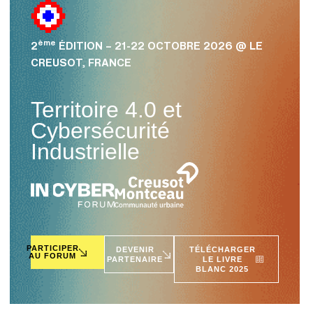
ème
2
ÉDITION – 21-22 OCTOBRE 2026 @ LE
CREUSOT, FRANCE
Territoire 4.0 et
Cybersécurité
Industrielle
PARTICIPER
DEVENIR
TÉLÉCHARGER
AU FORUM
PARTENAIRE
LE LIVRE
BLANC 2025