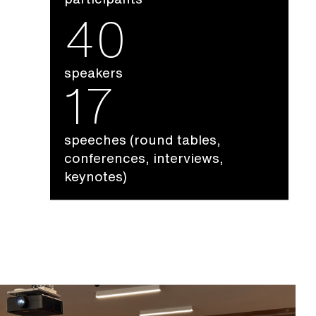
40
speakers
17
speeches (round tables,
conferences, interviews,
keynotes)