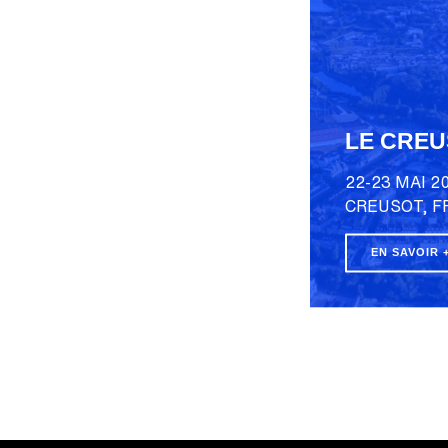
LE CRE
22-23 MAI 2
CREUSOT, F
EN SAVOIR 
NOUVE