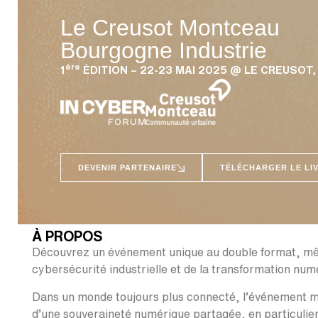
Le Creusot Montceau
Bourgogne Industrie
ère
1
ÉDITION – 22-23 MAI 2025 @ LE CREUSOT
DEVENIR PARTENAIRE
TÉLÉCHARGER LE LI
À PROPOS
Découvrez un événement unique au double format, mêlan
cybersécurité industrielle et de la transformation numé
Dans un monde toujours plus connecté, l’événement met
d’une souveraineté numérique partagée, en particulier 