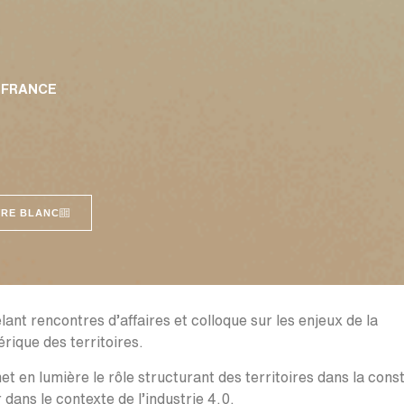
, FRANCE
VRE BLANC
t rencontres d’affaires et colloque sur les enjeux de la
rique des territoires.
 en lumière le rôle structurant des territoires dans la cons
dans le contexte de l’industrie 4.0.