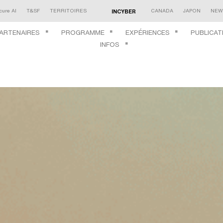
cure AI
T&SF
TERRITOIRES
CANADA
JAPON
NEW
INCYBER
ARTENAIRES
PROGRAMME
EXPÉRIENCES
PUBLICAT
INFOS