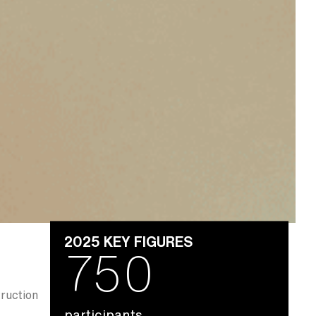
2025 KEY FIGURES
750
truction
participants