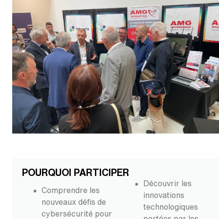
POURQUOI PARTICIPER
Découvrir les
Comprendre les
innovations
nouveaux défis de
technologiques
cybersécurité pour
portées par les