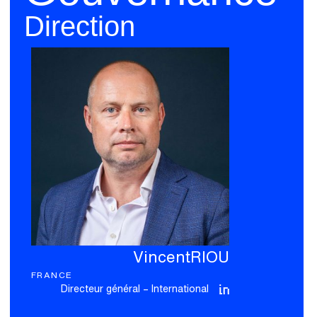
Direction
Vincent
RIOU
FRANCE
Directeur général – International