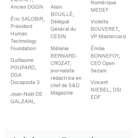
Numérique
Ancien DGGN
Alain
MEDEF
BOUILLÉ,
Éric SALOBIR,
Délégué
Violette
Président
Général du
BOUVERET,
Human
CESIN
VP Mastercard
Technology
Foundation
Mélanie
Émilie
BERNARD-
BONNEFOY,
Guillaume
CROZAT,
CEO Open
POUPARD,
journaliste
Sezam
DGA
rédactrice en
Docaposte 3
Vincent
chef de S&D
NIEBEL, DSI
Magazine
Jean-Noël DE
EDF
GALZAIN,