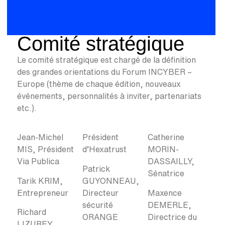
Comité stratégique
Le comité stratégique est chargé de la définition
des grandes orientations du Forum INCYBER –
Europe (thème de chaque édition, nouveaux
événements, personnalités à inviter, partenariats
etc.).
Jean-Michel
Président
Catherine
MIS, Président
d’Hexatrust
MORIN-
Via Publica
DASSAILLY,
Patrick
Sénatrice
Tarik KRIM,
GUYONNEAU,
Entrepreneur
Directeur
Maxence
sécurité
DEMERLE,
Richard
ORANGE
Directrice du
LIZUREY,