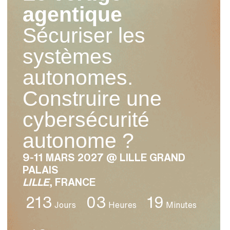
agentique
Sécuriser les
systèmes
autonomes.
Construire une
cybersécurité
autonome ?
9-11 MARS 2027 @ LILLE GRAND
PALAIS
LILLE
, FRANCE
213
03
19
Jours
Heures
Minutes