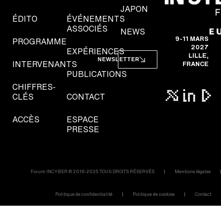
JAPON
ÉDITO
ÉVÉNEMENTS
ASSOCIÉS
NEWS
9-11 MARS
PROGRAMME
2027
EXPÉRIENCES
LILLE,
NEWSLETTER
INTERVENANTS
FRANCE
PUBLICATIONS
CHIFFRES-
CLÉS
CONTACT
ACCÈS
ESPACE
PRESSE
Forum INCYBER © 2016-2025 TOUS DROITS RÉSERVÉS
Mentions légales
Politique de confidentialité
Politique de cookies
Contact