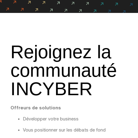
Rejoignez la
communauté
INCYBER
Offreurs de solutions
Développer votre business
Vous positionner sur les débats de fond