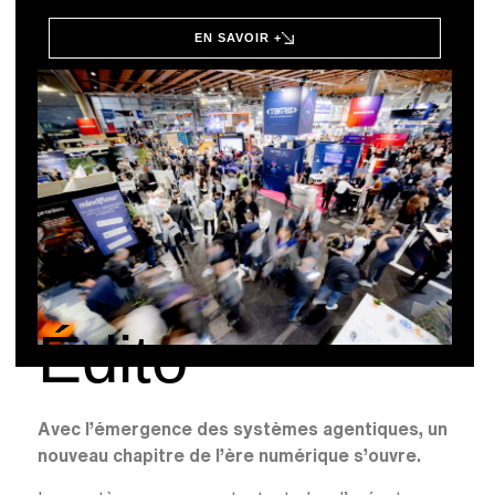
EN SAVOIR +
Édito
A
vec l’émergence des systèmes agentiques, un
nouveau chapitre de l’ère numérique s’ouvre.