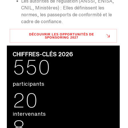
Les autorités de régulation (ANSSI, ENISA,
CNIL, Ministères) : Elles définissent les
normes, les passeports de conformité et le
cadre de confiance.
DÉCOUVRIR LES OPPORTUNITÉS DE
SPONSORING 2027
CHIFFRES-CLÉS 2026
550
participants
20
intervenants
8